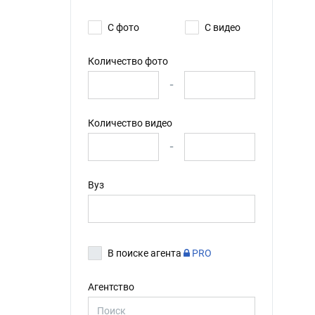
С фото
С видео
Количество фото
-
Количество видео
-
Вуз
В поиске агента
PRO
Агентство