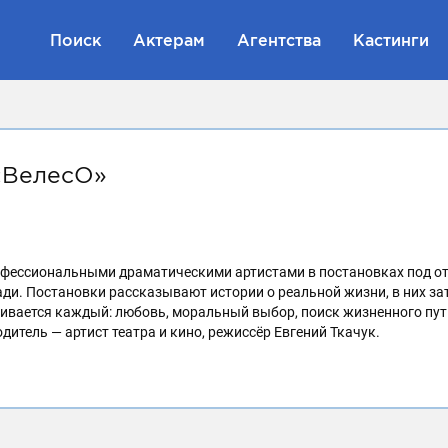
Поиск
Актерам
Агентства
Кастинги
«ВелесО»
профессиональными драматическими артистами в постановках под 
ди. Постановки рассказывают истории о реальной жизни, в них з
кивается каждый: любовь, моральный выбор, поиск жизненного пут
итель — артист театра и кино, режиссёр Евгений Ткачук.