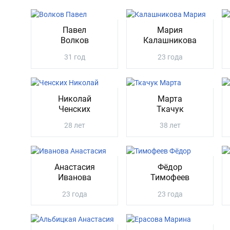
Павел
Мария
Волков
Калашникова
31 год
23 года
Николай
Марта
Ченских
Ткачук
28 лет
38 лет
Анастасия
Фёдор
Иванова
Тимофеев
23 года
23 года