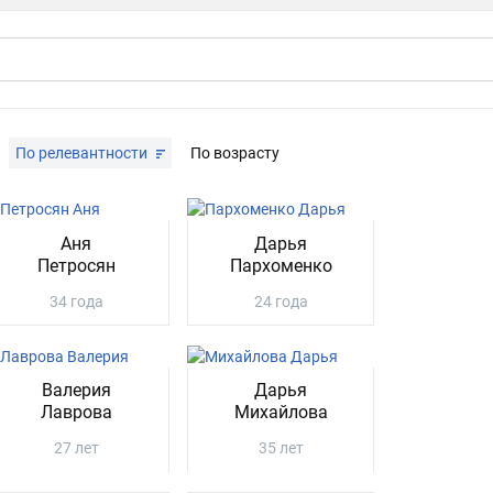
По релевантности
По возрасту
Аня
Дарья
Петросян
Пархоменко
34 года
24 года
Валерия
Дарья
Лаврова
Михайлова
27 лет
35 лет