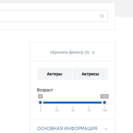
сбросить фильтр (0)
Актеры
Актрисы
Возраст
0
100
0
25
50
75
100
ОСНОВНАЯ ИНФОРМАЦИЯ