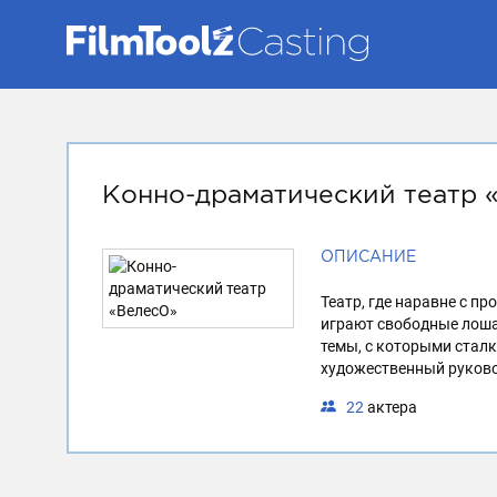
Конно-драматический театр 
ОПИСАНИЕ
Театр, где наравне с 
играют свободные лоша
темы, с которыми стал
художественный руковод
22
актера