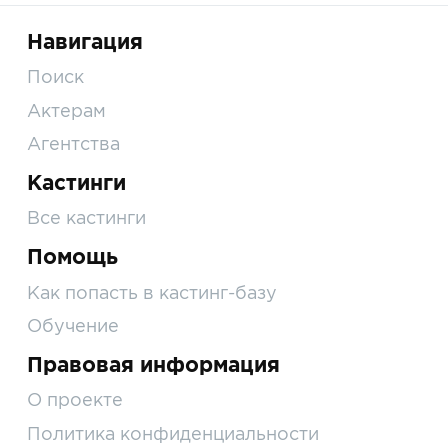
Навигация
Поиск
Актерам
Агентства
Кастинги
Все кастинги
Помощь
Как попасть в кастинг-базу
Обучение
Правовая информация
О проекте
Политика конфиденциальности