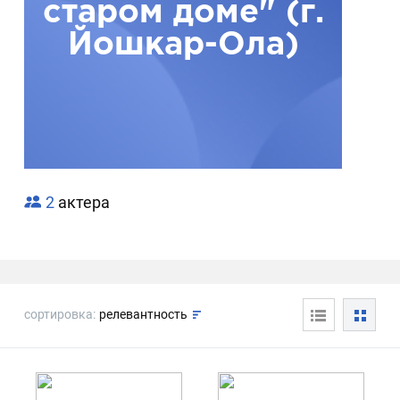
старом доме" (г.
Йошкар-Ола)
2
актера
сортировка:
релевантность