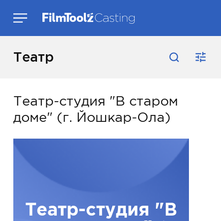
Театр
Театр-студия "В старом
доме" (г. Йошкар-Ола)
Театр-студия "В