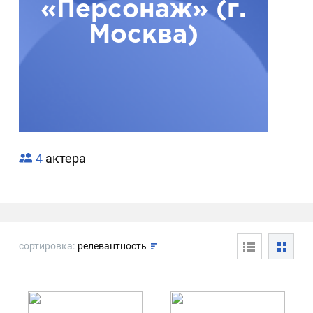
«Персонаж» (г.
Москва)
4
актера
сортировка:
релевантность