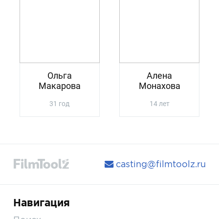
Ольга
Алена
Макарова
Монахова
31 год
14 лет
casting@filmtoolz.ru
Навигация