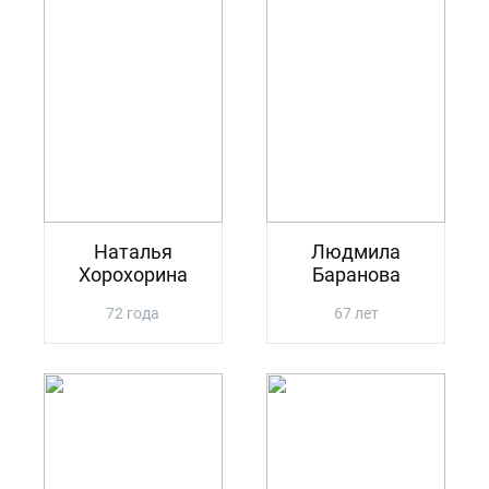
Наталья
Людмила
Хорохорина
Баранова
72 года
67 лет