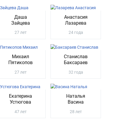
Даша
Анастасия
Зайцева
Лазарева
27 лет
24 года
Михаил
Станислав
Пятикопов
Баксараев
27 лет
32 года
Екатерина
Наталья
Устюгова
Васина
47 лет
28 лет