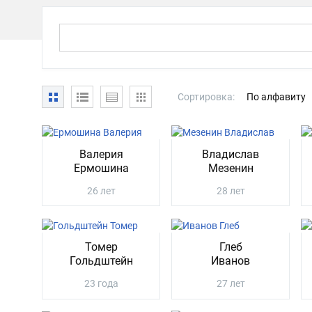
Сортировка:
По алфавиту
Валерия
Владислав
Ермошина
Мезенин
26 лет
28 лет
Томер
Глеб
Гольдштейн
Иванов
23 года
27 лет