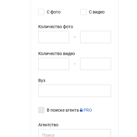
С фото
С видео
Количество фото
-
Количество видео
-
Вуз
В поиске агента
PRO
Агентство