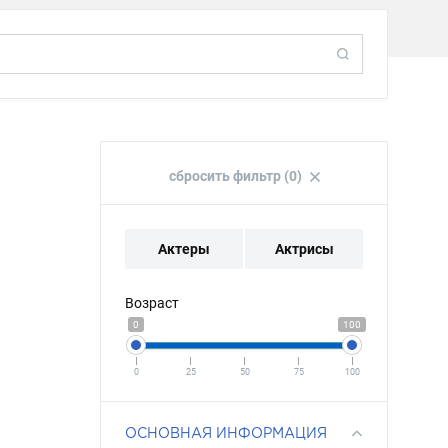
сбросить фильтр (0)
Актеры
Актрисы
Возраст
0
100
0
25
50
75
100
ОСНОВНАЯ ИНФОРМАЦИЯ