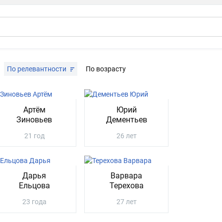
По релевантности
По возрасту
Артём
Юрий
Зиновьев
Дементьев
21 год
26 лет
Дарья
Варвара
Ельцова
Терехова
23 года
27 лет