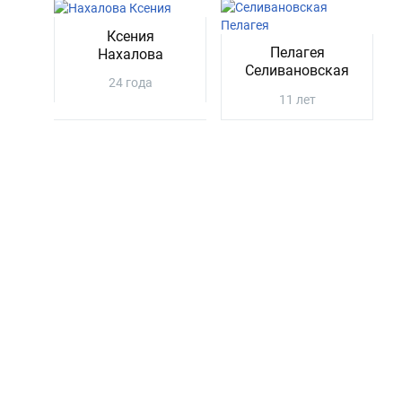
Ксения
Пелагея
Нахалова
Селивановская
24 года
11 лет