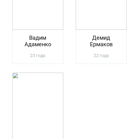
Вадим
Демид
Адаменко
Ермаков
23 года
22 года