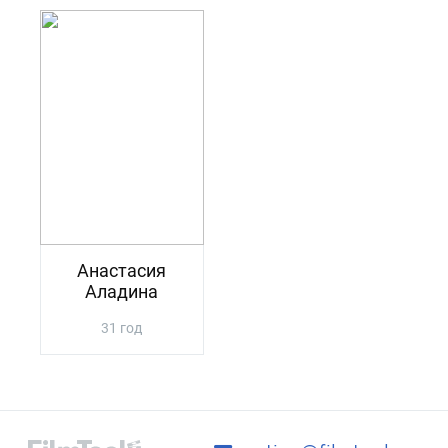
Анастасия
Аладина
31 год