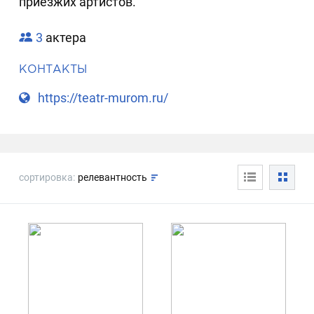
приезжих артистов.
3
актера
КОНТАКТЫ
https://teatr-murom.ru/
сортировка:
релевантность