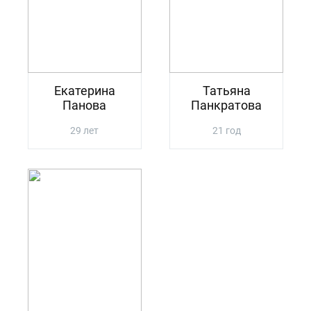
Екатерина
Татьяна
Панова
Панкратова
29 лет
21 год