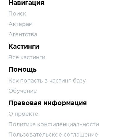
Навигация
Поиск
Актерам
Агентства
Кастинги
Все кастинги
Помощь
Как попасть в кастинг-базу
Обучение
Правовая информация
О проекте
Политика конфиденциальности
Пользовательское соглашение