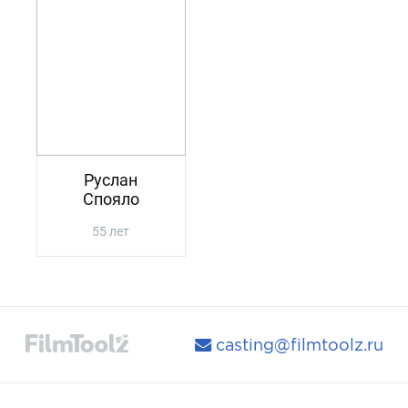
Руслан
Спояло
55 лет
casting@filmtoolz.ru