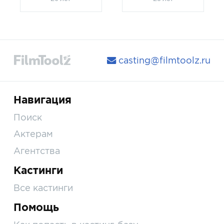
casting@filmtoolz.ru
Навигация
Поиск
Актерам
Агентства
Кастинги
Все кастинги
Помощь