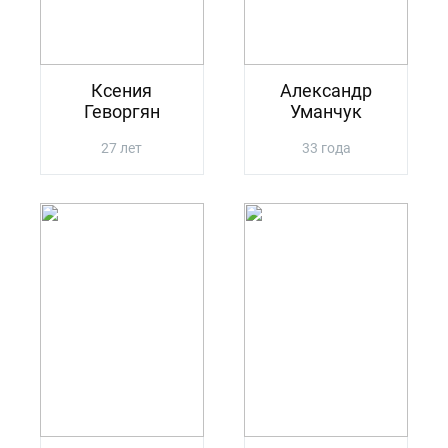
Ксения
Александр
Геворгян
Уманчук
27 лет
33 года