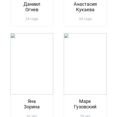
Даниил
Анастасия
Огнев
Кукаева
24 года
34 года
Яна
Марк
Зорина
Гузовский
26 лет
28 лет