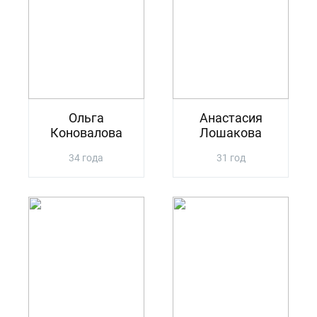
Ольга
Анастасия
Коновалова
Лошакова
34 года
31 год