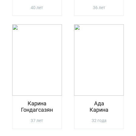
40 лет
36 лет
Карина
Ада
Гондагсазян
Карина
37 лет
32 года