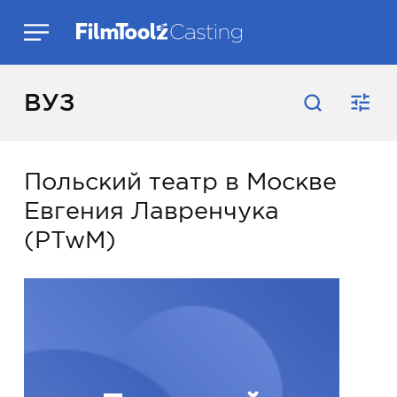
ВУЗ
Польский театр в Москве
Евгения Лавренчука
(PTwM)