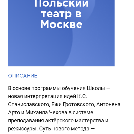
Польский
театр в
Москве
ОПИСАНИЕ
В основе программы обучения Школы —
новая интерпретация идей К.С.
Станиславского, Ежи Гротовского, Антонена
Арто и Михаила Чехова в системе
преподавания актёрского мастерства и
режиссуры. Суть нового метода —