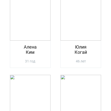
Алена
Юлия
Ким
Когай
31 год
46 лет