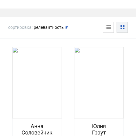
сортировка:
релевантность
Анна
Юлия
Соловейчик
Граут