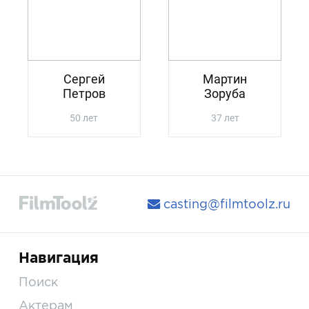
Сергей
Мартин
Петров
Зоруба
50 лет
37 лет
casting@filmtoolz.ru
Навигация
Поиск
Актерам