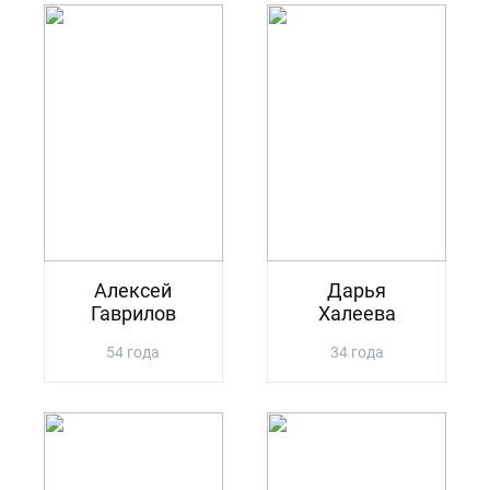
Алексей
Дарья
Гаврилов
Халеева
54 года
34 года