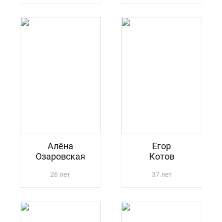
Алёна
Егор
Озаровская
Котов
26 лет
37 лет