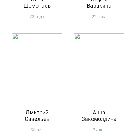
Шемонаев
Варакина
22 года
22 года
Дмитрий
Анна
Савельев
Закомолдина
35 лет
27 лет