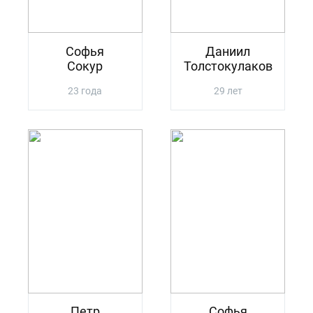
Софья
Даниил
Сокур
Толстокулаков
23 года
29 лет
Петр
Софья