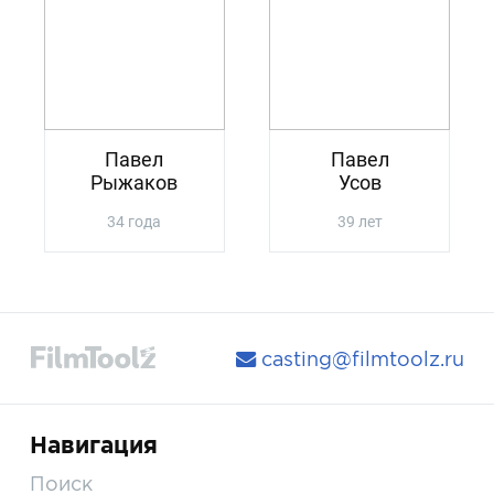
Павел
Павел
Рыжаков
Усов
34 года
39 лет
casting@filmtoolz.ru
Навигация
Поиск