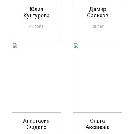
Юлия
Дамир
Кунгурова
Салихов
42 года
38 лет
Анастасия
Ольга
Жидких
Аксенова