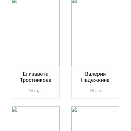
Елизавета
Валерия
Тростникова
Надежкина
34 года
35 лет