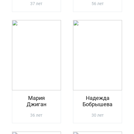
37 лет
56 лет
Мария
Надежда
Джиган
Бобрышева
36 лет
30 лет