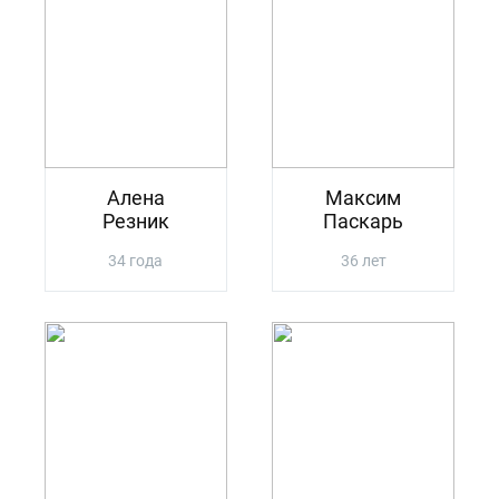
Алена
Максим
Резник
Паскарь
34 года
36 лет