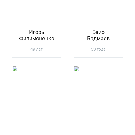
Игорь
Баир
Филимоненко
Бадмаев
49 лет
33 года