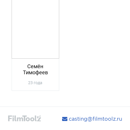
Семён
Тимофеев
23 года
casting@filmtoolz.ru