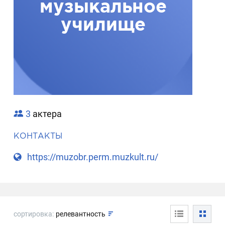
музыкальное
училище
3
актера
КОНТАКТЫ
https://muzobr.perm.muzkult.ru/
сортировка:
релевантность