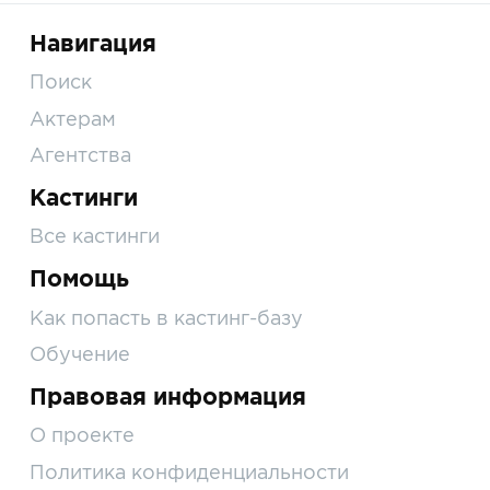
Навигация
Поиск
Актерам
Агентства
Кастинги
Все кастинги
Помощь
Как попасть в кастинг-базу
Обучение
Правовая информация
О проекте
Политика конфиденциальности