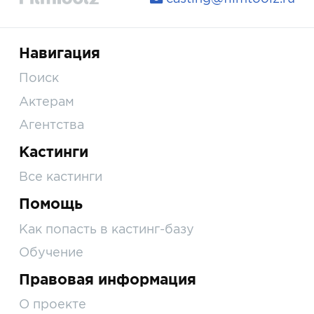
Навигация
Поиск
Актерам
Агентства
Кастинги
Все кастинги
Помощь
Как попасть в кастинг-базу
Обучение
Правовая информация
О проекте