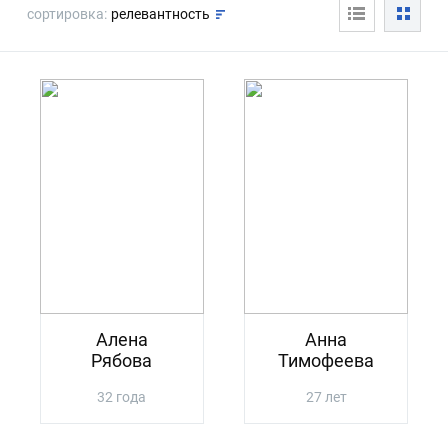
сортировка:
релевантность
Алена
Анна
Рябова
Тимофеева
32 года
27 лет