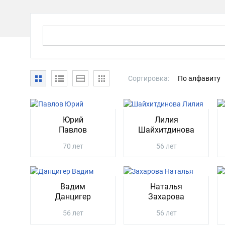
Сортировка:
По алфавиту
Юрий
Лилия
Павлов
Шайхитдинова
70 лет
56 лет
Вадим
Наталья
Данцигер
Захарова
56 лет
56 лет