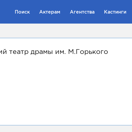
Поиск
Актерам
Агентства
Кастинги
й театр драмы им. М.Горького