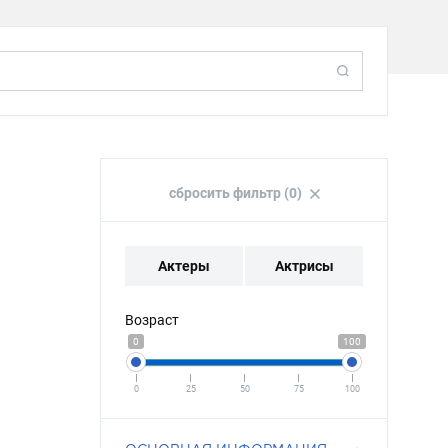
сбросить фильтр (0)
Актеры
Актрисы
Возраст
0
100
0
25
50
75
100