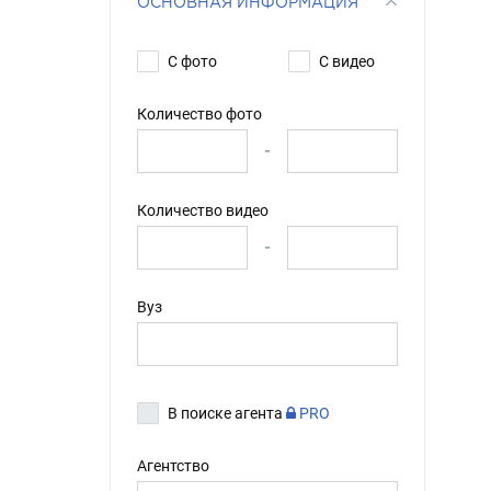
ОСНОВНАЯ ИНФОРМАЦИЯ
С фото
С видео
Количество фото
-
Количество видео
-
Вуз
В поиске агента
PRO
Агентство