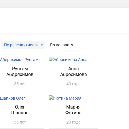
По релевантности
По возрасту
Рустам
Анна
Абдряхимов
Абросимова
35 лет
43 года
Олег
Мария
Шапков
Фотина
55 лет
23 года