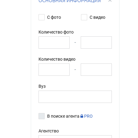
ОСНОВНАЯ ИНФОРМАЦИЯ
С фото
С видео
Количество фото
-
Количество видео
-
Вуз
В поиске агента
PRO
Агентство