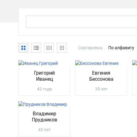
Сортировка:
По алфавиту
Григорий
Евгения
Иванец
Бессонова
42 года
35 лет
Владимир
Прудников
45 лет