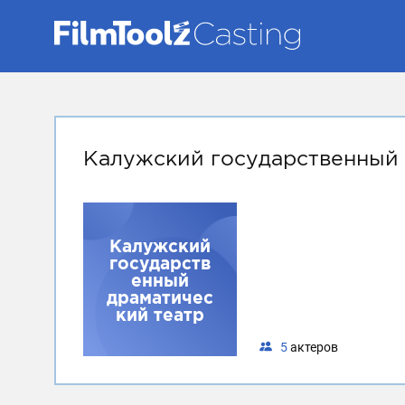
Калужский государственный 
Калужский
государств
енный
драматичес
кий театр
5
актеров