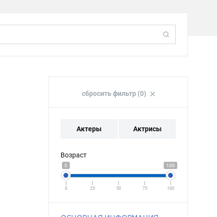
сбросить фильтр (0)
Актеры
Актрисы
Возраст
0
100
0
25
50
75
100