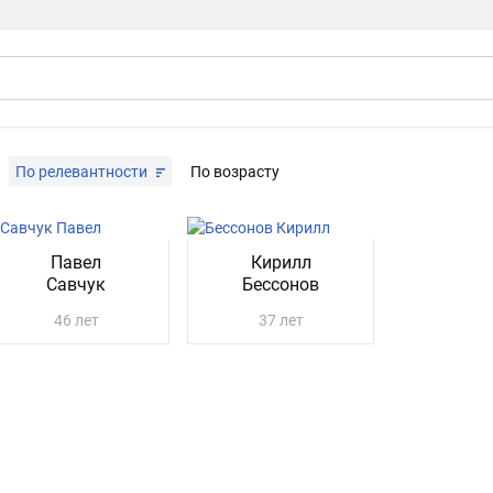
По релевантности
По возрасту
Павел
Кирилл
Савчук
Бессонов
46 лет
37 лет