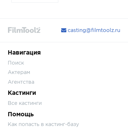
casting@filmtoolz.ru
Навигация
Поиск
Актерам
Агентства
Кастинги
Все кастинги
Помощь
Как попасть в кастинг-базу