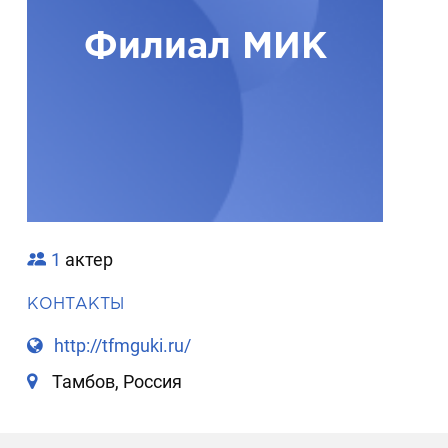
Филиал МИК
1
актер
КОНТАКТЫ
http://tfmguki.ru/
Тамбов, Россия