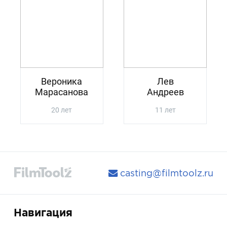
Вероника
Лев
Марасанова
Андреев
20 лет
11 лет
casting@filmtoolz.ru
Навигация