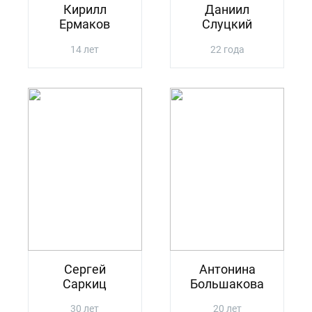
Кирилл
Даниил
Ермаков
Слуцкий
14 лет
22 года
Сергей
Антонина
Саркиц
Большакова
30 лет
20 лет