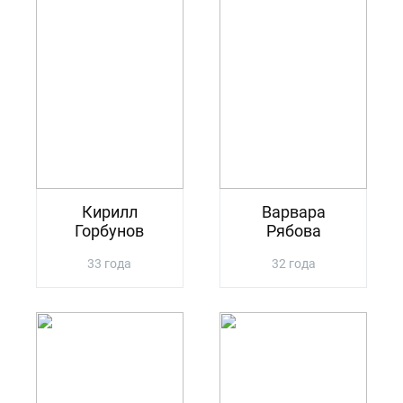
Кирилл
Варвара
Горбунов
Рябова
33 года
32 года