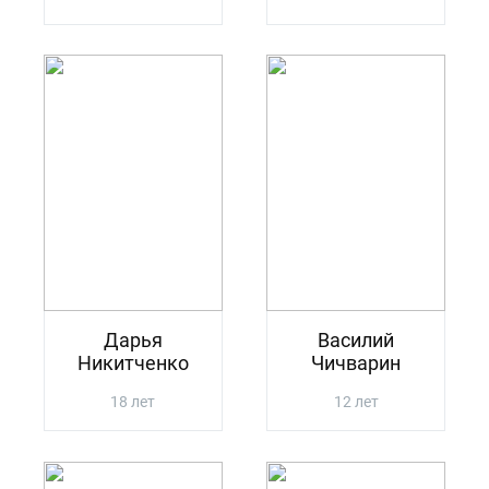
Дарья
Василий
Никитченко
Чичварин
18 лет
12 лет