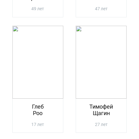
49 лет
47 лет
Глеб
Тимофей
Роо
Щагин
17 лет
27 лет