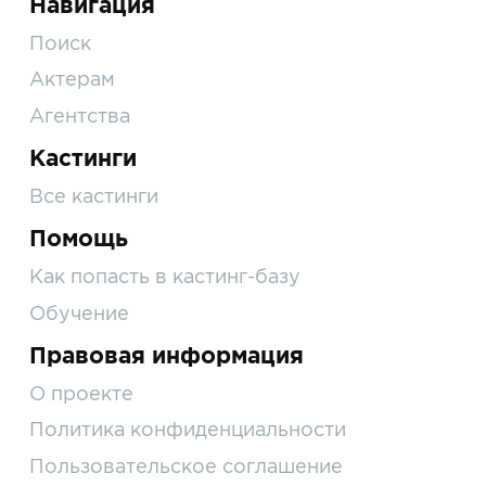
Навигация
Поиск
Актерам
Агентства
Кастинги
Все кастинги
Помощь
Как попасть в кастинг-базу
Обучение
Правовая информация
О проекте
Политика конфиденциальности
Пользовательское соглашение