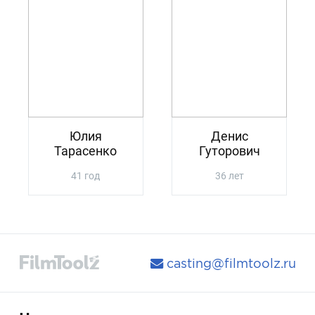
Юлия
Денис
Тарасенко
Гуторович
41 год
36 лет
casting@filmtoolz.ru