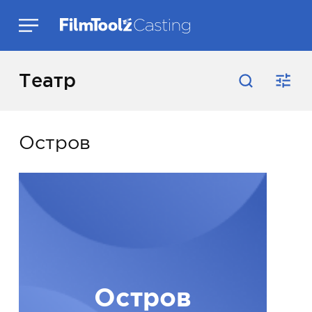
Театр
Остров
Остров