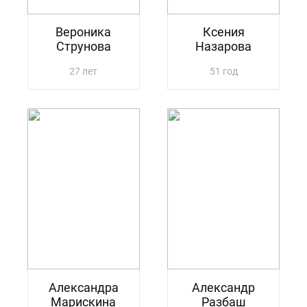
Вероника
Ксения
Струнова
Назарова
27 лет
51 год
Александра
Александр
Марискина
Разбаш